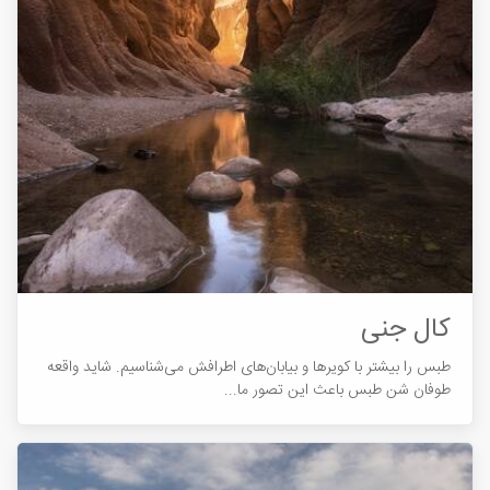
کال جنی
طبس را بیشتر با کویرها و بیابان‌های اطرافش می‌شناسیم. شاید واقعه
طوفان شن طبس باعث این تصور ما...