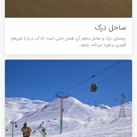
ساحل درک
روستای درک و ساحل مجاور آن، همان جایی است که آب دریا با شن‎های
کویری برخورد می‎کند. وجود...