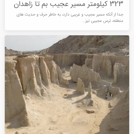
323 کیلومتر مسیر عجیب بم تا زاهدان
جدا از آنکه مسیر عجیب و غریبی دارد، به خاطر حرف و حدیث های
منطقه، ترس عجیبی نیز...